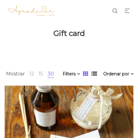
Gift card
Mostrar
12
15
30
Filters
Ordenar por