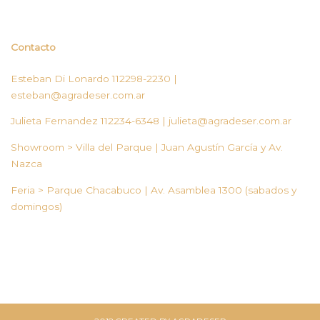
hasta
$80,000.00
Contacto
Esteban Di Lonardo 112298-2230 |
esteban@agradeser.com.ar
Julieta Fernandez 112234-6348 |
julieta@agradeser.com.ar
Showroom > Villa del Parque | Juan Agustín García y Av.
Nazca
Feria > Parque Chacabuco | Av. Asamblea 1300 (sabados y
domingos)