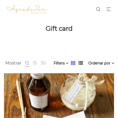
Gift card
Mostrar
12
15
30
Filters
Ordenar por