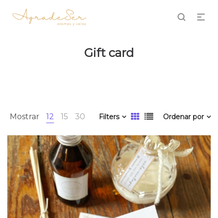
Gift card
Mostrar
12
15
30
Filters
Ordenar por