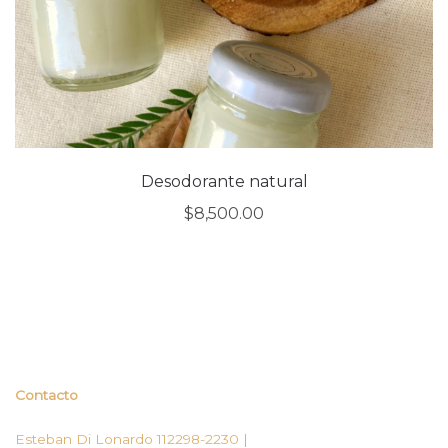
Desodorante natural
$
8,500.00
Contacto
Esteban Di Lonardo 112298-2230 |