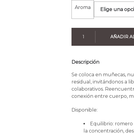
Aroma
AÑADIR A
Descripción
Se coloca en muñecas, nuca
residual, invitándonos a 
colaborativos. Reencuentr
conexión entre cuerpo, me
Disponible:
Equilibrio: romero
la concentración, des