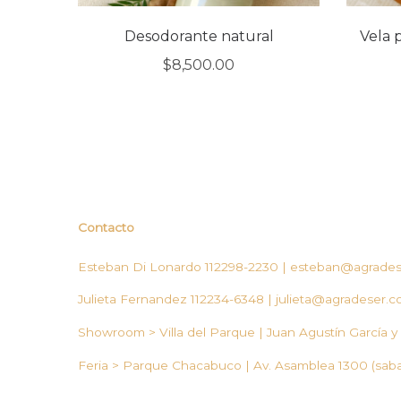
Desodorante natural
Vela 
$
8,500.00
Contacto
Esteban Di Lonardo 112298-2230 |
esteban@agrades
Julieta Fernandez 112234-6348 |
julieta@agradeser.c
Showroom > Villa del Parque | Juan Agustín García y
Feria > Parque Chacabuco | Av. Asamblea 1300 (sab