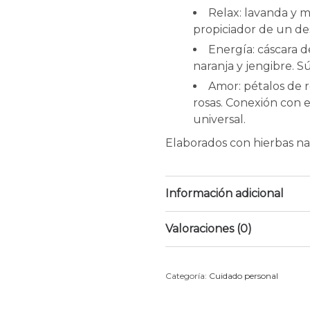
Relax: lavanda y m
propiciador de un de
Energía: cáscara d
naranja y jengibre. S
Amor: pétalos de r
rosas. Conexión con e
universal.
Elaborados con hierbas nat
Información adicional
Valoraciones (0)
Categoría:
Cuidado personal