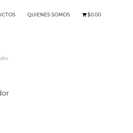
UCTOS
QUIENES SOMOS
$0.00
ador
dor