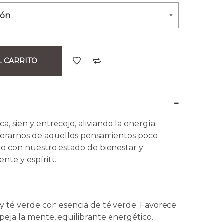
L CARRITO
, sien y entrecejo, aliviando la energía
liberarnos de aquellos pensamientos poco
o con nuestro estado de bienestar y
nte y espíritu.
 y té verde con esencia de té verde. Favorece
peja la mente, equilibrante energético.