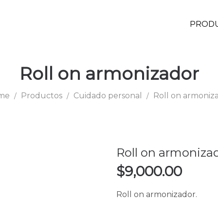
PROD
Roll on armonizador
me
Productos
Cuidado personal
Roll on armoniz
/
/
/
Roll on armoniza
$
9,000.00
Roll on armonizador.