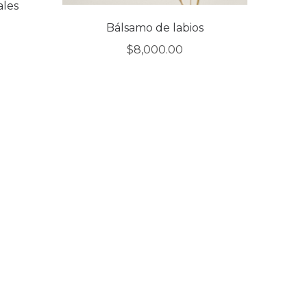
ales
Bálsamo de labios
$
8,000.00