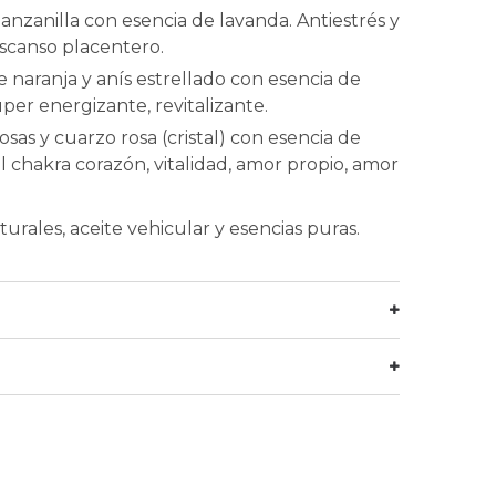
anzanilla con esencia de lavanda. Antiestrés y
scanso placentero.
e naranja y anís estrellado con esencia de
úper energizante, revitalizante.
osas y cuarzo rosa (cristal) con esencia de
l chakra corazón, vitalidad, amor propio, amor
urales, aceite vehicular y esencias puras.